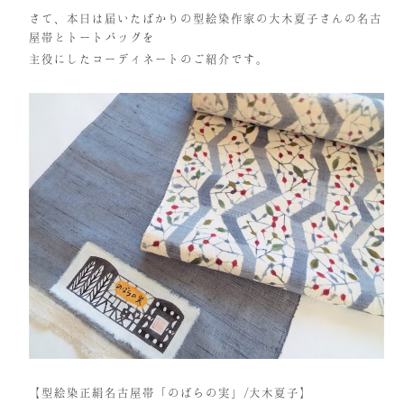
さて、本日は届いたばかりの型絵染作家の大木夏子さんの名古
屋帯とトートバッグを
主役にしたコーディネートのご紹介です。
【型絵染正絹名古屋帯「のばらの実」/大木夏子】