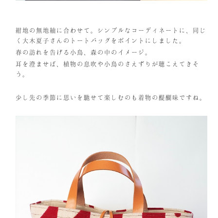
紺地の無地紬に合わせて。シンプルなコーディネートに、同じ
く大木夏子さんのトートバッグをポイントにしました。
春の訪れを告げる小鳥、森の中のイメージ。
耳を澄ませば、植物の息吹や小鳥のさえずりが聴こえてきそ
う。
少し先の季節に思いを馳せて楽しむのも着物の醍醐味ですね。