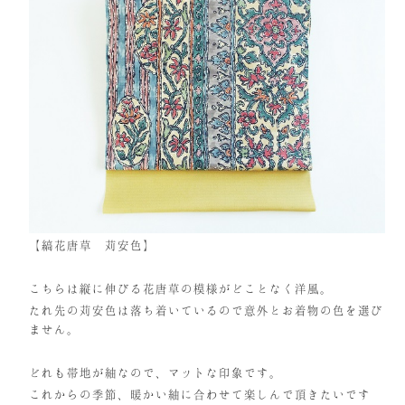
【縞花唐草 苅安色】
こちらは縦に伸びる花唐草の模様がどことなく洋風。
たれ先の苅安色は落ち着いているので意外とお着物の色を選び
ません。
どれも帯地が紬なので、マットな印象です。
これからの季節、暖かい紬に合わせて楽しんで頂きたいです