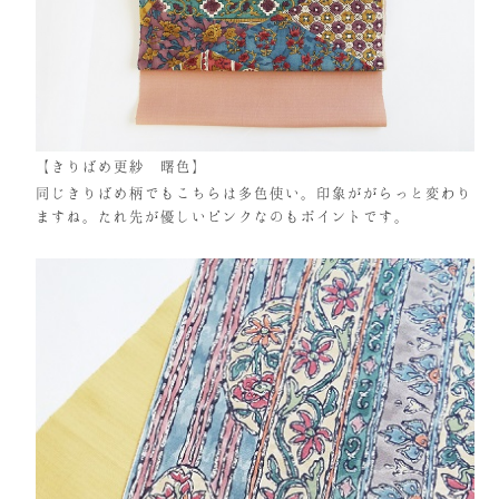
【きりばめ更紗 曙色】
同じきりばめ柄でもこちらは多色使い。印象ががらっと変わり
ますね。たれ先が優しいピンクなのもポイントです。