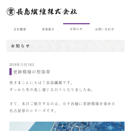
お知らせ
会社概要
事業紹介
お問い合わせ
お知らせ
2016年11月14日
更紗模様の型染帯
皆さまこんにちは！長島繊維です。
すっかり冬の兆し感じる日々となりましたね。
さて、本日ご紹介するのは、小千谷紬に更紗模様を染めた
名古屋帯のシリーズです。